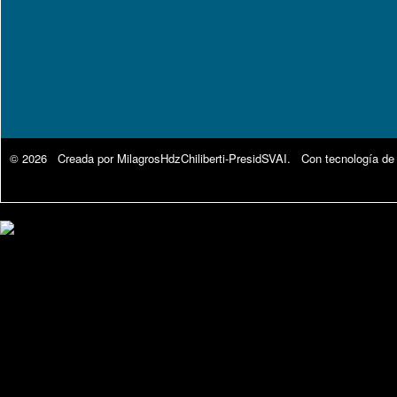
© 2026 Creada por
MilagrosHdzChiliberti-PresidSVAI
. Con tecnología de
Google Analytics.