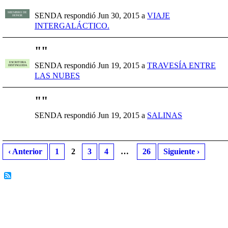
"
"
MIEMBRO DE
SENDA respondió Jun 30, 2015 a
VIAJE
HONOR
INTERGALÁCTICO.
"
"
ESCRITORA
SENDA respondió Jun 19, 2015 a
TRAVESÍA ENTRE
DISTINGUIDA
LAS NUBES
"
"
SENDA respondió Jun 19, 2015 a
SALINAS
‹ Anterior
1
2
3
4
…
26
Siguiente ›