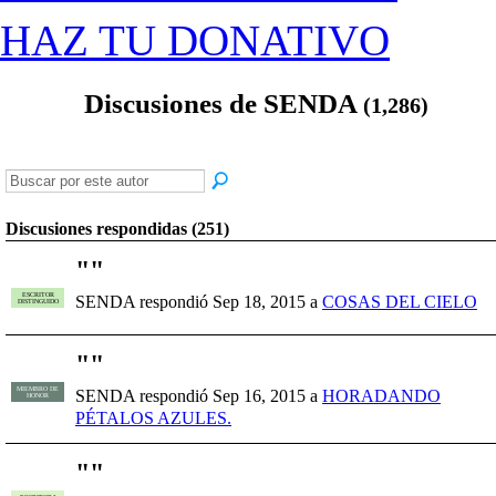
HAZ TU DONATIVO
Discusiones de SENDA
(1,286)
Discusiones respondidas (251)
"
"
ESCRITOR
SENDA respondió Sep 18, 2015 a
COSAS DEL CIELO
DISTINGUIDO
"
"
MIEMBRO DE
SENDA respondió Sep 16, 2015 a
HORADANDO
HONOR
PÉTALOS AZULES.
"
"