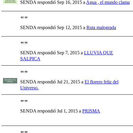
ESCRITORA
SENDA respondió Sep 16, 2015 a
Agua , el mundo clama
DISTINGUIDA
"
"
SENDA respondió Sep 12, 2015 a
Ruta malograda
"
"
SENDA respondió Sep 7, 2015 a
LLUVIA QUE
SALPICA
"
"
MIEMBRO DE
SENDA respondió Jul 21, 2015 a
El florero feliz del
HONOR
Universo.
"
"
SENDA respondió Jul 1, 2015 a
PRISMA