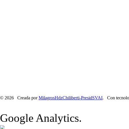
© 2026 Creada por
MilagrosHdzChiliberti-PresidSVAI
. Con tecnolo
Google Analytics.