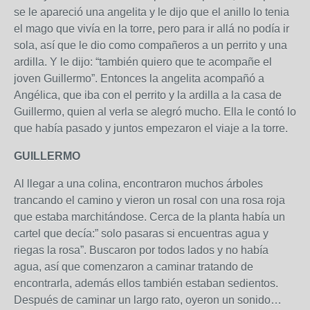
se le apareció una angelita y le dijo que el anillo lo tenia
el mago que vivía en la torre, pero para ir allá no podía ir
sola, así que le dio como compañeros a un perrito y una
ardilla. Y le dijo: “también quiero que te acompañe el
joven Guillermo”. Entonces la angelita acompañó a
Angélica, que iba con el perrito y la ardilla a la casa de
Guillermo, quien al verla se alegró mucho. Ella le contó lo
que había pasado y juntos empezaron el viaje a la torre.
GUILLERMO
Al llegar a una colina, encontraron muchos árboles
trancando el camino y vieron un rosal con una rosa roja
que estaba marchitándose. Cerca de la planta había un
cartel que decía:” solo pasaras si encuentras agua y
riegas la rosa”. Buscaron por todos lados y no había
agua, así que comenzaron a caminar tratando de
encontrarla, además ellos también estaban sedientos.
Después de caminar un largo rato, oyeron un sonido…