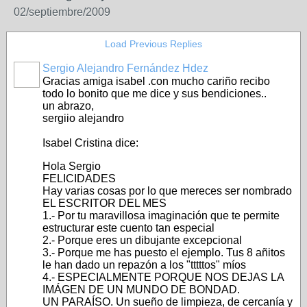
02/septiembre/2009
Load Previous Replies
Sergio Alejandro Fernández Hdez
Gracias amiga isabel .con mucho cariño recibo
todo lo bonito que me dice y sus bendiciones..
un abrazo,
sergiio alejandro
Isabel Cristina dice:
Hola Sergio
FELICIDADES
Hay varias cosas por lo que mereces ser nombrado
EL ESCRITOR DEL MES
1.- Por tu maravillosa imaginación que te permite
estructurar este cuento tan especial
2.- Porque eres un dibujante excepcional
3.- Porque me has puesto el ejemplo. Tus 8 añitos
le han dado un repazón a los "tttttos" míos
4.- ESPECIALMENTE PORQUE NOS DEJAS LA
IMÁGEN DE UN MUNDO DE BONDAD.
UN PARAÍSO. Un sueño de limpieza, de cercanía y