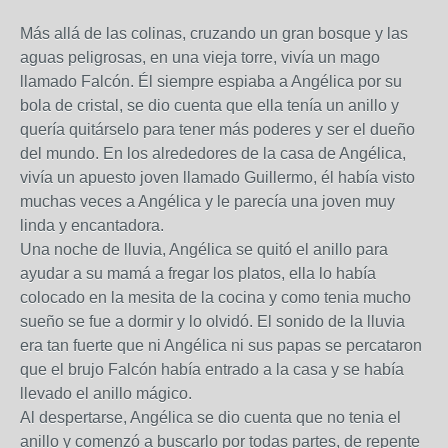
Más allá de las colinas, cruzando un gran bosque y las
aguas peligrosas, en una vieja torre, vivía un mago
llamado Falcón. Él siempre espiaba a Angélica por su
bola de cristal, se dio cuenta que ella tenía un anillo y
quería quitárselo para tener más poderes y ser el dueño
del mundo. En los alrededores de la casa de Angélica,
vivía un apuesto joven llamado Guillermo, él había visto
muchas veces a Angélica y le parecía una joven muy
linda y encantadora.
Una noche de lluvia, Angélica se quitó el anillo para
ayudar a su mamá a fregar los platos, ella lo había
colocado en la mesita de la cocina y como tenia mucho
sueño se fue a dormir y lo olvidó. El sonido de la lluvia
era tan fuerte que ni Angélica ni sus papas se percataron
que el brujo Falcón había entrado a la casa y se había
llevado el anillo mágico.
Al despertarse, Angélica se dio cuenta que no tenia el
anillo y comenzó a buscarlo por todas partes, de repente