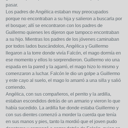
pasar.
Los padres de Angélica estaban muy preocupados
porque no encontraban a su hija y salieron a buscarla por
el bosque; allí se encontraron con los padres de
Guillermo quienes les dijeron que tampoco encontraban
a su hijo. Mientras los padres de los jóvenes caminaban
por todos lados buscándolos, Angélica y Guillermo
llegaron a la torre donde vivía Falcón, el mago dormía en
ese momento y ellos lo sorprendieron. Guillermo vio una
espada en la pared y la agarró, el mago hizo lo mismo y
comenzaron a luchar. Falcón le dio un golpe a Guillermo
y este cayo al suelo, el mago lo amarró a una silla y salió
corriendo.
Angélica, con sus compañeros, el perrito y la ardilla,
estaban escondidos detrás de un armario y vieron lo que
había sucedido. La ardilla fue donde estaba Guillermo y
con sus dientes comenzó a morder la cuerda que tenía
en sus manos y pies, tanto la mordió que el joven pudo