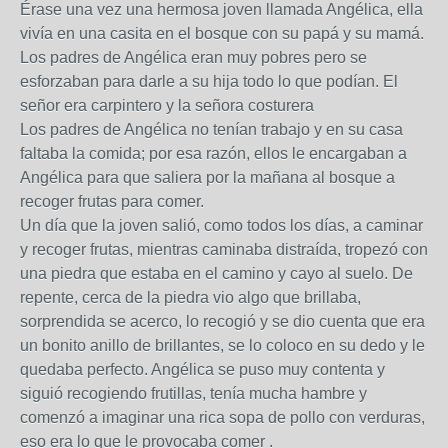
Érase una vez una hermosa joven llamada Angélica, ella
vivía en una casita en el bosque con su papá y su mamá.
Los padres de Angélica eran muy pobres pero se
esforzaban para darle a su hija todo lo que podían. El
señor era carpintero y la señora costurera
Los padres de Angélica no tenían trabajo y en su casa
faltaba la comida; por esa razón, ellos le encargaban a
Angélica para que saliera por la mañana al bosque a
recoger frutas para comer.
Un día que la joven salió, como todos los días, a caminar
y recoger frutas, mientras caminaba distraída, tropezó con
una piedra que estaba en el camino y cayo al suelo. De
repente, cerca de la piedra vio algo que brillaba,
sorprendida se acerco, lo recogió y se dio cuenta que era
un bonito anillo de brillantes, se lo coloco en su dedo y le
quedaba perfecto. Angélica se puso muy contenta y
siguió recogiendo frutillas, tenía mucha hambre y
comenzó a imaginar una rica sopa de pollo con verduras,
eso era lo que le provocaba comer .