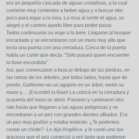
era un pequeña cascada de aguas cristalinas, a la cual
corrieron muy contentos a beber agua y a buscar otro
poco para regar a la rosa. La rosa al sentir el agua, se
alegró y el camino quedo libre para poder pasar.
Todos continuaron su viaje a la torre. Llegaron al bosque
encantado y se encontraron con un muro muy alto que
tenía una puerta con una cerradura. Cerca de la puerta
había un cartel que decía: ”Sólo pasará quien encuentre
la llave escondida”
Así, que comenzaron a buscar debajo de las piedras, en
las ramas de los árboles, por todos lados, hasta que de
pronto, Guillermo vio un agujero en un árbol, metió su
mano y… ¡Encontró la llave! La colocó en la cerradura y
la puerta del muro se abrió. Pasaron y caminaron otro
rato hasta que llegaron a las aguas peligrosas y se
encontraron a un pez con grandes dientes afilados. Era
un pez muy gruñón y estaba molesto. ¿Te podemos
contar un chiste? -Le dijo Angélica- y le contó uno tan
gracioso que el pez comenzó a reír tanto que pudieron