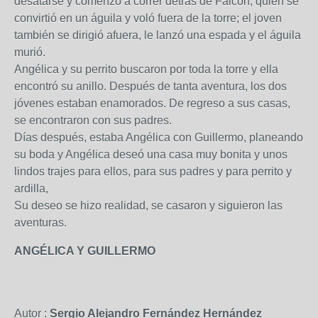
desatarse y comenzó a correr detrás de Falcón, quien se
convirtió en un águila y voló fuera de la torre; el joven
también se dirigió afuera, le lanzó una espada y el águila
murió.
Angélica y su perrito buscaron por toda la torre y ella
encontró su anillo. Después de tanta aventura, los dos
jóvenes estaban enamorados. De regreso a sus casas,
se encontraron con sus padres.
Días después, estaba Angélica con Guillermo, planeando
su boda y Angélica deseó una casa muy bonita y unos
lindos trajes para ellos, para sus padres y para perrito y
ardilla,
Su deseo se hizo realidad, se casaron y siguieron las
aventuras.
ANGÉLICA Y GUILLERMO
Autor :
Sergio Alejandro Fernández Hernández