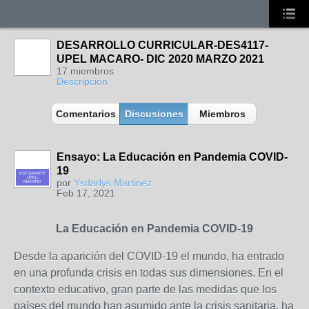
DESARROLLO CURRICULAR-DES4117-
UPEL MACARO- DIC 2020 MARZO 2021
17 miembros
Descripción
Comentarios
Discusiones
Miembros
Ensayo: La Educación en Pandemia COVID-
19
ESTUDIANTE
UPEL-
por
Ysdarlys Martinez
MACARO
Feb 17, 2021
La Educación en Pandemia COVID-19
Desde la aparición del COVID-19 el mundo, ha entrado
en una profunda crisis en todas sus dimensiones. En el
contexto educativo, gran parte de las medidas que los
países del mundo han asumido ante la crisis sanitaria, ha