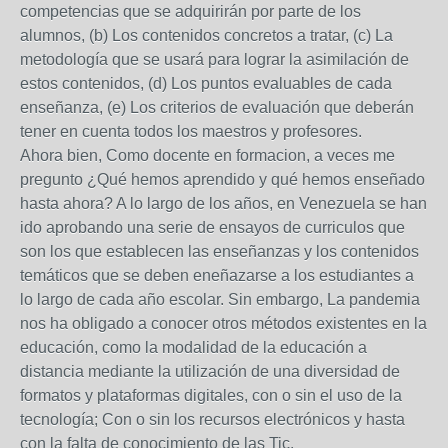
competencias que se adquirirán por parte de los
alumnos, (b) Los contenidos concretos a tratar, (c) La
metodología que se usará para lograr la asimilación de
estos contenidos, (d) Los puntos evaluables de cada
enseñanza, (e) Los criterios de evaluación que deberán
tener en cuenta todos los maestros y profesores.
Ahora bien, Como docente en formacion, a veces me
pregunto ¿Qué hemos aprendido y qué hemos enseñado
hasta ahora? A lo largo de los años, en Venezuela se han
ido aprobando una serie de ensayos de curriculos que
son los que establecen las enseñanzas y los contenidos
temáticos que se deben eneñazarse a los estudiantes a
lo largo de cada año escolar. Sin embargo, La pandemia
nos ha obligado a conocer otros métodos existentes en la
educación, como la modalidad de la educación a
distancia mediante la utilización de una diversidad de
formatos y plataformas digitales, con o sin el uso de la
tecnología; Con o sin los recursos electrónicos y hasta
con la falta de conocimiento de las Tic.