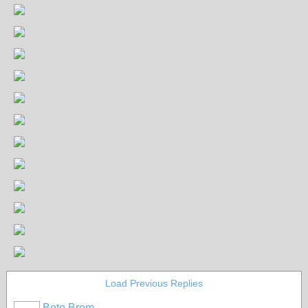
Load Previous Replies
Beto Brom