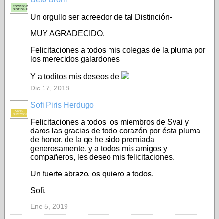
ESCRITOR
DISTINGUIDO
Un orgullo ser acreedor de tal Distinción-
MUY AGRADECIDO.
Felicitaciones a todos mis colegas de la pluma por
los merecidos galardones
Y a toditos mis deseos de
Dic 17, 2018
Sofi Piris Herdugo
VICE-
DIRECTORA
Felicitaciones a todos los miembros de Svai y
daros las gracias de todo corazón por ésta pluma
de honor, de la qe he sido premiada
generosamente. y a todos mis amigos y
compañeros, les deseo mis felicitaciones.
Un fuerte abrazo. os quiero a todos.
Sofi.
Ene 5, 2019