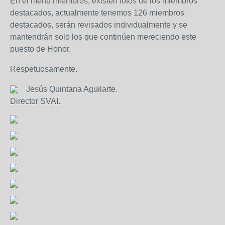
En el menú miembros, existen fotos de los miembros
destacados, actualmente tenemos 126 miembros
destacados, serán revisados individualmente y se
mantendrán solo los que continúen mereciendo este
puesto de Honor.
Respetuosamente.
Jesús Quintana Aguilarte.
Director SVAI.