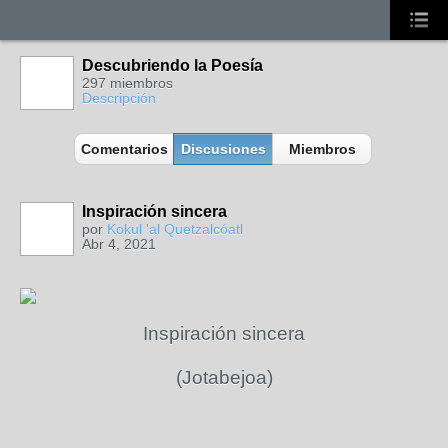
Descubriendo la Poesía
297 miembros
Descripción
Comentarios
Discusiones
Miembros
Inspiración sincera
por
Kokul 'al Quetzalcóatl
Abr 4, 2021
Inspiración sincera
(Jotabejoa)