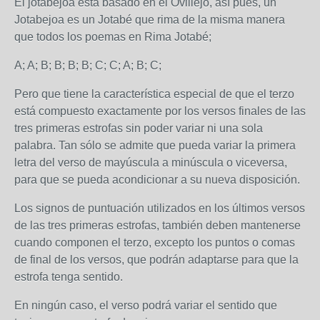
El jotabejoa está basado en el Ovillejo, así pues, un
Jotabejoa es un Jotabé que rima de la misma manera
que todos los poemas en Rima Jotabé;
A; A; B; B; B; B; C; C; A; B; C;
Pero que tiene la característica especial de que el terzo
está compuesto exactamente por los versos finales de las
tres primeras estrofas sin poder variar ni una sola
palabra. Tan sólo se admite que pueda variar la primera
letra del verso de mayúscula a minúscula o viceversa,
para que se pueda acondicionar a su nueva disposición.
Los signos de puntuación utilizados en los últimos versos
de las tres primeras estrofas, también deben mantenerse
cuando componen el terzo, excepto los puntos o comas
de final de los versos, que podrán adaptarse para que la
estrofa tenga sentido.
En ningún caso, el verso podrá variar el sentido que