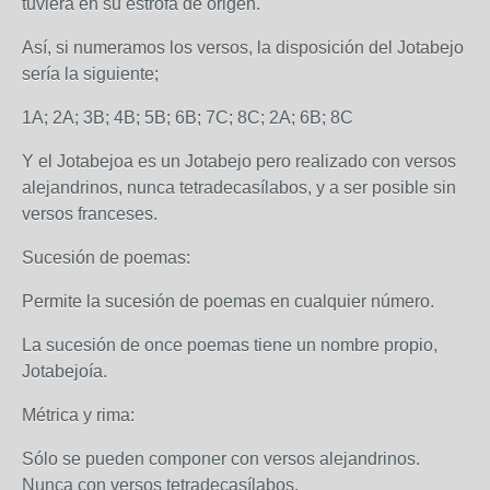
tuviera en su estrofa de origen.
Así, si numeramos los versos, la disposición del Jotabejo
sería la siguiente;
1A; 2A; 3B; 4B; 5B; 6B; 7C; 8C; 2A; 6B; 8C
Y el Jotabejoa es un Jotabejo pero realizado con versos
alejandrinos, nunca tetradecasílabos, y a ser posible sin
versos franceses.
Sucesión de poemas:
Permite la sucesión de poemas en cualquier número.
La sucesión de once poemas tiene un nombre propio,
Jotabejoía.
Métrica y rima:
Sólo se pueden componer con versos alejandrinos.
Nunca con versos tetradecasílabos.