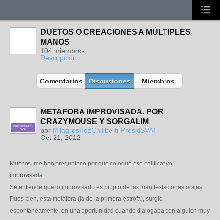
DUETOS O CREACIONES A MÚLTIPLES
MANOS
104 miembros
Descripción
Comentarios
Discusiones
Miembros
METAFORA IMPROVISADA. POR
CRAZYMOUSE Y SORGALIM
PRESIDENTE-
por
MilagrosHdzChiliberti-PresidSVAI
SVAI
Oct 21, 2012
Muchos me han preguntado por qué coloqué ese calificativo:
improvisada.
Se entiende que lo improvisado es propio de las manifestaciones orales.
Pues bien, esta metáfora (la de la primera estrofa), surgió
espontáneamente, en una oportunidad cuando dialogaba con alguien muy