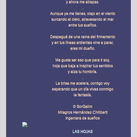
y ahora me atrapas.
.
Aunque ya me tienes, viajo en el viento
surcando el cielo, atravesando el mar
entre tus sueños.
.
Despegué de una rama del firmamento
y en tus líneas ardientes vine a parar,
eres mi dueño.
.
Me gusta ser eso que para ti soy,
hoja que baja a inspirar tus sentidos
y alza tu hombría.
.
La brisa me acelera, contigo voy
esperando que un día vivas conmigo
la fantasía.
.
© SorGalim
Milagros Hernández Chiliberti
Ingeniera de sueños
LAS HOJAS