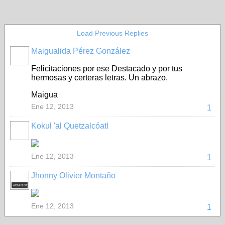
Load Previous Replies
Maigualida Pérez González
Felicitaciones por ese Destacado y por tus
hermosas y certeras letras. Un abrazo,
Maigua
Ene 12, 2013
1
Kokul 'al Quetzalcóatl
Ene 12, 2013
1
Jhonny Olivier Montaño
ADMINISTRADOR
Ene 12, 2013
1