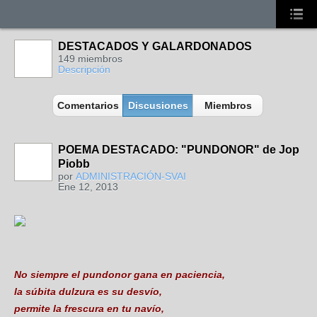
DESTACADOS Y GALARDONADOS
149 miembros
Descripción
Comentarios
Discusiones
Miembros
POEMA DESTACADO: "PUNDONOR" de Jop
Piobb
por
ADMINISTRACIÓN-SVAI
Ene 12, 2013
No siempre el pundonor gana en paciencia,
la súbita dulzura es su desvío,
permite la frescura en tu navío,