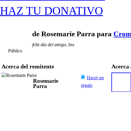
HAZ TU DONATIVO
de Rosemarie Parra para
Cromw
feliz dia del amigo, bss
Público
Acerca del remitente
Acerca 
Hacer un
Rosemarie
regalo
Parra