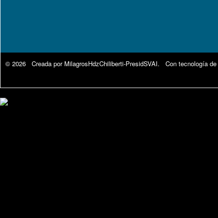
© 2026 Creada por
MilagrosHdzChiliberti-PresidSVAI
. Con tecnología de
Google Analytics.