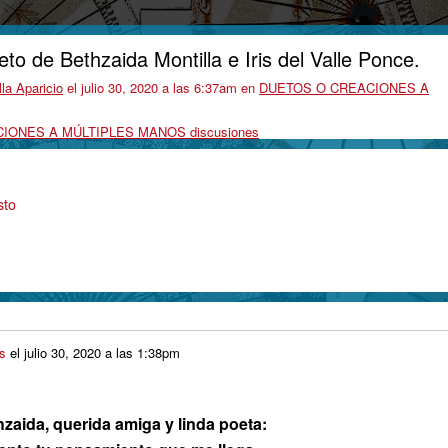
to de Bethzaida Montilla e Iris del Valle Ponce.
la Aparicio
el julio 30, 2020 a las 6:37am en
DUETOS O CREACIONES A
CIONES A MÚLTIPLES MANOS discusiones
sto
os
el
julio 30, 2020 a las 1:38pm
zaida, querida amiga y linda poeta: