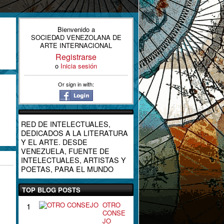
Bienvenido a
SOCIEDAD VENEZOLANA DE
ARTE INTERNACIONAL
Registrarse
o
Inicia sesión
Or sign in with:
RED DE INTELECTUALES,
DEDICADOS A LA LITERATURA
Y EL ARTE. DESDE
VENEZUELA, FUENTE DE
INTELECTUALES, ARTISTAS Y
POETAS, PARA EL MUNDO
TOP BLOG POSTS
OTRO
1
CONSE
JO