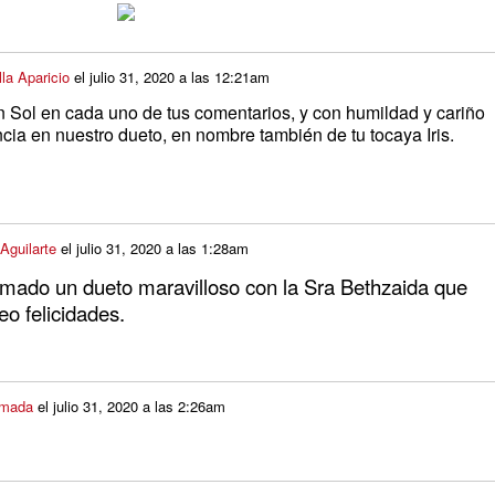
la Aparicio
el
julio 31, 2020 a las 12:21am
un Sol en cada uno de tus comentarios, y con humildad y cariño
ncia en nuestro dueto, en nombre también de tu tocaya Iris.
Aguilarte
el
julio 31, 2020 a las 1:28am
ormado un dueto maravilloso con la Sra Bethzaida que
o felicidades.
lmada
el
julio 31, 2020 a las 2:26am