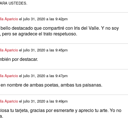
ARA USTEDES.
la Aparicio
el
julio 31, 2020 a las 9:42pm
bello destacado que compartiré con Iris del Valle. Y no soy
 pero se agradece el trato respetuoso.
la Aparicio
el
julio 31, 2020 a las 9:45pm
mbién por destacar.
la Aparicio
el
julio 31, 2020 a las 9:47pm
 en nombre de ambas poetas, ambas tus paisanas.
la Aparicio
el
julio 31, 2020 a las 9:49pm
osa tu tarjeta, gracias por esmerarte y aprecio tu arte. Yo no
a.