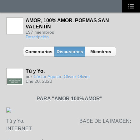
AMOR, 100% AMOR. POEMAS SAN
VALENTÍN
197 miembros
Descripción
Comentarios
Discusiones
Miembros
Tú y Yo.
por
Cástor Agustín Olivier Olivier
Ene 20, 2020
MIEMBRO DE
HONOR
PARA "AMOR 100% AMOR"
Tú y Yo. BASE DE LA IMAGEN:
INTERNET.