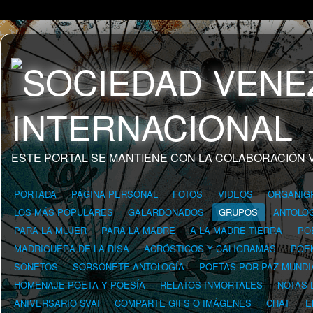
ESTE PORTAL SE MANTIENE CON LA COLABORACIÓN 
PORTADA
PÁGINA PERSONAL
FOTOS
VIDEOS
ORGANIG
LOS MÁS POPULARES
GALARDONADOS
GRUPOS
ANTOLOG
PARA LA MUJER
PARA LA MADRE
A LA MADRE TIERRA
PO
MADRIGUERA DE LA RISA
ACRÓSTICOS Y CALIGRAMAS
POE
SONETOS
SORSONETE-ANTOLOGÍA
POETAS POR PAZ MUNDI
HOMENAJE POETA Y POESÍA
RELATOS INMORTALES
NOTAS 
ANIVERSARIO SVAI
COMPARTE GIFS O IMÁGENES
CHAT
E