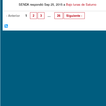
SENDA respondió Sep 25, 2015 a
Bajo lunas de Saturno
‹ Anterior
1
2
3
…
26
Siguiente ›