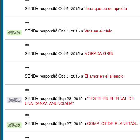
"
"
SENDA respondió Oct 5, 2015 a
tierra que no se aprecia
"
"
SENDA respondió Oct 5, 2015 a
Vida en el cielo
ESCRITORA
DISTINGUIDA
"
"
SENDA respondió Oct 5, 2015 a
MORADA GRIS
"
"
SENDA respondió Oct 5, 2015 a
El amor en el silencio
"
"
SENDA respondió Sep 28, 2015 a
""ESTE ES EL FINAL DE
ESCRITOR
RECONOCIDO
UNA DANZA ANUNCIADA"
"
"
SENDA respondió Sep 27, 2015 a
COMPLOT DE PLANETAS...
ESCRITORA
DISTINGUIDA
"
"