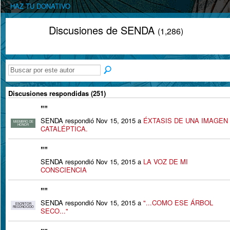
HAZ TU DONATIVO
Discusiones de SENDA
(1,286)
Discusiones respondidas (251)
"
"
SENDA respondió Nov 15, 2015 a
ÉXTASIS DE UNA IMAGEN
MIEMBRO DE
HONOR
CATALÉPTICA.
"
"
SENDA respondió Nov 15, 2015 a
LA VOZ DE MI
CONSCIENCIA
"
"
SENDA respondió Nov 15, 2015 a
"...COMO ESE ÁRBOL
ESCRITOR
RECONOCIDO
SECO..."