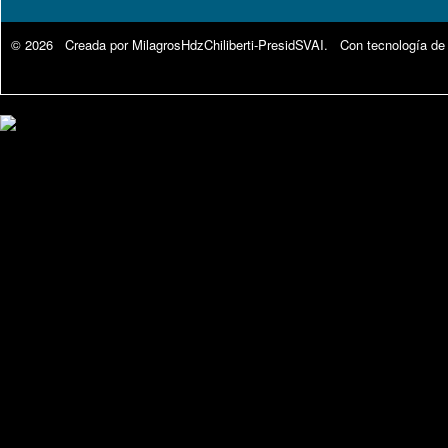
© 2026 Creada por
MilagrosHdzChiliberti-PresidSVAI
. Con tecnología de
Google Analytics.