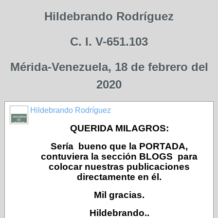
Hildebrando Rodríguez
C. I. V-651.103
Mérida-Venezuela, 18 de febrero del
2020
Hildebrando Rodríguez
MIEMBRO
DE
HONOR
QUERIDA MILAGROS:
Sería bueno que la PORTADA,
contuviera la sección BLOGS para
colocar nuestras publicaciones
directamente en él.
Mil gracias.
Hildebrando..