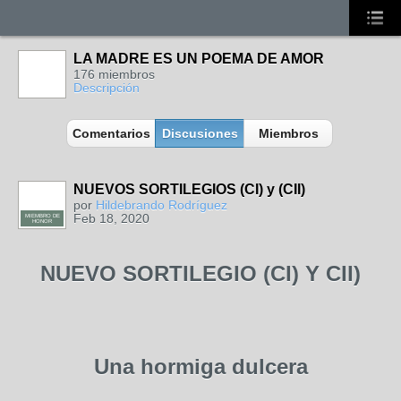
LA MADRE ES UN POEMA DE AMOR
176 miembros
Descripción
Comentarios
Discusiones
Miembros
NUEVOS SORTILEGIOS (CI) y (CII)
por
Hildebrando Rodríguez
Feb 18, 2020
MIEMBRO DE
HONOR
NUEVO SORTILEGIO (CI) Y CII)
Una hormiga dulcera