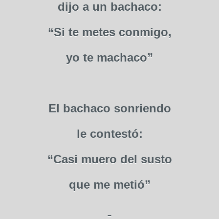
dijo a un bachaco:
“Si te metes conmigo,
yo te machaco”
El bachaco sonriendo
le contestó:
“Casi muero del susto
que me metió”