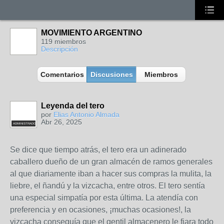
MOVIMIENTO ARGENTINO
119 miembros
Descripción
Comentarios
Discusiones
Miembros
Leyenda del tero
por
Elias Antonio Almada
Abr 26, 2025
ADMINISTRADOR
Se dice que tiempo atrás, el tero era un adinerado
caballero dueño de un gran almacén de ramos generales
al que diariamente iban a hacer sus compras la mulita, la
liebre, el ñandú y la vizcacha, entre otros. El tero sentía
una especial simpatía por esta última. La atendía con
preferencia y en ocasiones, ¡muchas ocasiones!, la
vizcacha conseguía que el gentil almacenero le fiara todo