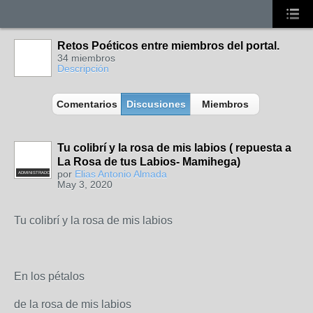
Retos Poéticos entre miembros del portal.
34 miembros
Descripción
Comentarios
Discusiones
Miembros
Tu colibrí y la rosa de mis labios ( repuesta a
La Rosa de tus Labios- Mamihega)
por
Elias Antonio Almada
ADMINISTRADOR
May 3, 2020
Tu colibrí y la rosa de mis labios
En los pétalos
de la rosa de mis labios