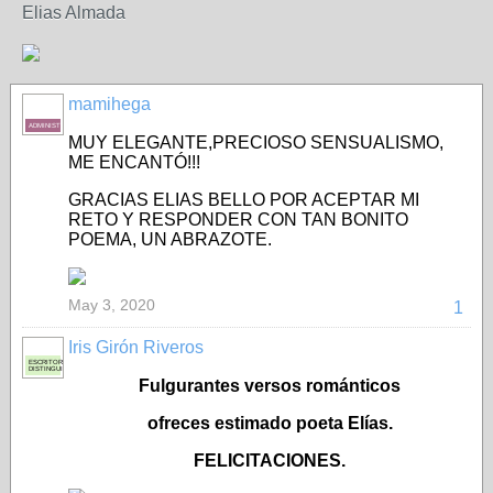
Elias Almada
mamihega
ADMINISTRADORA
MUY ELEGANTE,PRECIOSO SENSUALISMO,
ME ENCANTÓ!!!
GRACIAS ELIAS BELLO POR ACEPTAR MI
RETO Y RESPONDER CON TAN BONITO
POEMA, UN ABRAZOTE.
May 3, 2020
1
Iris Girón Riveros
ESCRITORA
DISTINGUIDA
Fulgurantes versos románticos
ofreces estimado poeta Elías.
FELICITACIONES.