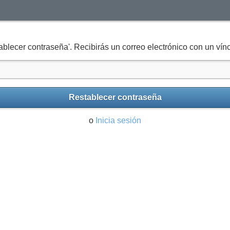
tablecer contraseña'. Recibirás un correo electrónico con un vín
Restablecer contraseña
o
Inicia sesión