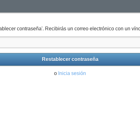
tablecer contraseña'. Recibirás un correo electrónico con un vín
Restablecer contraseña
o
Inicia sesión