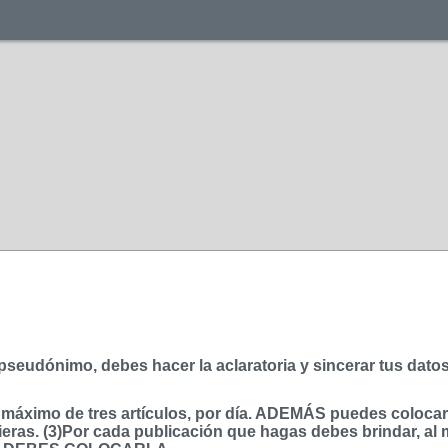
r pseudónimo, debes hacer la aclaratoria y sincerar tus dato
ximo de tres artículos, por día. ADEMÁS puedes colocar, p
eras. (3)Por cada publicación que hagas debes brindar, al