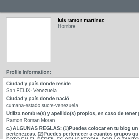
luis ramon martinez
Hombre
Profile Information:
Ciudad y país donde reside
San FELIX- Venezuela
Ciudad y país donde nació
cumana-estado sucre-venezuela
Utiliza nombre(s) y apellido(s) propios, en caso de tene
Ramon Roman Moran
c.) ALGUNAS REGLAS: (1)Puedes colocar en tu blog un má
pertenezcas. (2)Puedes pertenecer a cuantos grupos qui