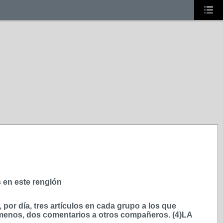
s en este renglón
or día, tres artículos en cada grupo a los que
 menos, dos comentarios a otros compañeros. (4)LA