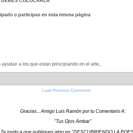
TO DEBES COLOCARLA
cipado o participas en esta misma página
ayudan a los que estan principiando en el arte,.
Load Previous Comments
Gracias... Amigo Luis Ramón por tu Comentario A:
"Tus Ojos Ámbar"
Te invito a que publiques algo en "DESCUBRIENDO LA POES