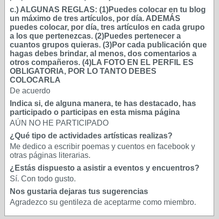
c.) ALGUNAS REGLAS: (1)Puedes colocar en tu blog
un máximo de tres artículos, por día. ADEMÁS
puedes colocar, por día, tres artículos en cada grupo
a los que pertenezcas. (2)Puedes pertenecer a
cuantos grupos quieras. (3)Por cada publicación que
hagas debes brindar, al menos, dos comentarios a
otros compañeros. (4)LA FOTO EN EL PERFIL ES
OBLIGATORIA, POR LO TANTO DEBES
COLOCARLA
De acuerdo
Indica si, de alguna manera, te has destacado, has
participado o participas en esta misma página
AÚN NO HE PARTICIPADO
¿Qué tipo de actividades artísticas realizas?
Me dedico a escribir poemas y cuentos en facebook y
otras páginas literarias.
¿Estás dispuesto a asistir a eventos y encuentros?
Sí. Con todo gusto.
Nos gustaria dejaras tus sugerencias
Agradezco su gentileza de aceptarme como miembro.