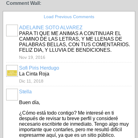
Comment Wall:
Load Previous Comments
ADELAINE SOTO ALVAREZ
PARA TI QUE ME ANIMAS A CONTINUAR EL
CAMINO DE LAS LETRAS, Y ME LLENAS DE
PALABRAS BELLAS, CON TUS COMENTARIOS.
FELIZ DIA, Y LLUVIA DE BENDICIONES.
Nov 19, 2016
Sofi Piris Herdugo
VICE-
La Cinta Roja
DIRECTORA
Dic 11, 2018
Stella
Buen día,
¿Cómo está todo contigo? Me interesé en ti
después de revisar tu breve perfil y consideré
necesario escribirte de inmediato. Tengo algo muy
importante que contarles, pero me resultó difícil
expresarme aquí, ya que es un sitio público.