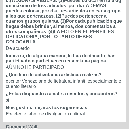
c.) ALGUNAS REGLAS: (1)Puedes colocar en tu blog
un máximo de tres artículos, por día. ADEMÁS
puedes colocar, por día, tres artículos en cada grupo
a los que pertenezcas. (2)Puedes pertenecer a
cuantos grupos quieras. (3)Por cada publicación que
hagas debes brindar, al menos, dos comentarios a
otros compañeros. (4)LA FOTO EN EL PERFIL ES
OBLIGATORIA, POR LO TANTO DEBES
COLOCARLA
De acuerdo
Indica si, de alguna manera, te has destacado, has
participado o participas en esta misma página
AÚN NO HE PARTICIPADO
¿Qué tipo de actividades artísticas realizas?
escritor Venezolano de lietratura infantil especialmente el
cuento literario
¿Estás dispuesto a asistir a eventos y encuentros?
si
Nos gustaria dejaras tus sugerencias
Excelente labor de divulgaciòn cultural
Comment Wall: