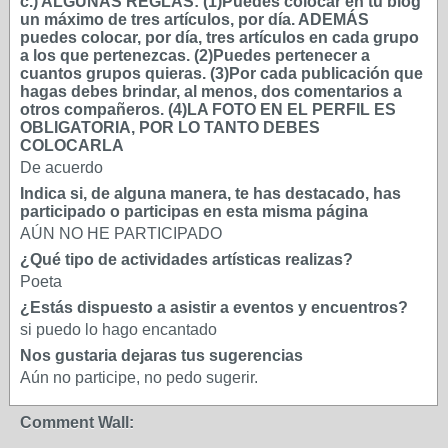
c.) ALGUNAS REGLAS: (1)Puedes colocar en tu blog
un máximo de tres artículos, por día. ADEMÁS
puedes colocar, por día, tres artículos en cada grupo
a los que pertenezcas. (2)Puedes pertenecer a
cuantos grupos quieras. (3)Por cada publicación que
hagas debes brindar, al menos, dos comentarios a
otros compañeros. (4)LA FOTO EN EL PERFIL ES
OBLIGATORIA, POR LO TANTO DEBES
COLOCARLA
De acuerdo
Indica si, de alguna manera, te has destacado, has
participado o participas en esta misma página
AÚN NO HE PARTICIPADO
¿Qué tipo de actividades artísticas realizas?
Poeta
¿Estás dispuesto a asistir a eventos y encuentros?
si puedo lo hago encantado
Nos gustaria dejaras tus sugerencias
Aún no participe, no pedo sugerir.
Comment Wall: