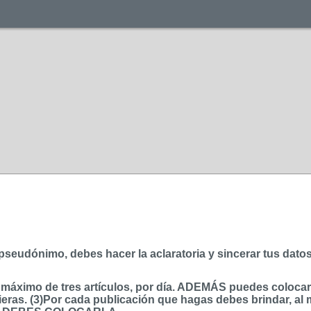
r pseudónimo, debes hacer la aclaratoria y sincerar tus dato
ximo de tres artículos, por día. ADEMÁS puedes colocar, p
eras. (3)Por cada publicación que hagas debes brindar, al