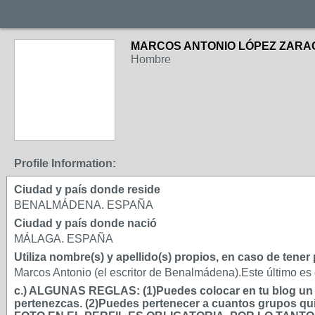
MARCOS ANTONIO LÓPEZ ZARA
Hombre
Profile Information:
Ciudad y país donde reside
BENALMÁDENA. ESPAÑA
Ciudad y país donde nació
MÁLAGA. ESPAÑA
Utiliza nombre(s) y apellido(s) propios, en caso de tene
Marcos Antonio (el escritor de Benalmádena).Este último es
c.) ALGUNAS REGLAS: (1)Puedes colocar en tu blog un má
pertenezcas. (2)Puedes pertenecer a cuantos grupos qui