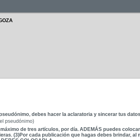
GOZA
r pseudónimo, debes hacer la aclaratoria y sincerar tus dato
 el pseudónimo)
ximo de tres artículos, por día. ADEMÁS puedes colocar, p
eras. (3)Por cada publicación que hagas debes brindar, al