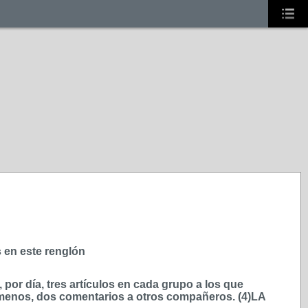
s en este renglón
or día, tres artículos en cada grupo a los que
 menos, dos comentarios a otros compañeros. (4)LA