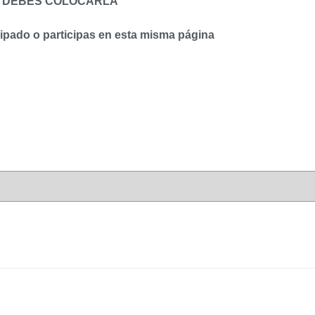
TO DEBES COLOCARLA
cipado o participas en esta misma página