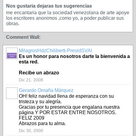
Nos gustaria dejaras tus sugerencias
me encantaria que la sociedad venezolana de arte apoye
los escritores anonimos ,como yo, a poder publicar sus
obras.
Comment Wall:
MilagrosHdzChiliberti-PresidSVAI
PRESIDENTE-
Es un honor para nosotros darte la bienvenida a
SVAI
esta red.
Recibe un abrazo
Dic 21, 2008
Gerardo Omaña Márquez
OH! feliz navidad llena de esperanza con su
tristeza y su alegría.
Gracias por tu presencia que engalana nuestra
página Y POR ESTAR ENTRE NOSOTROS.
FELIZ 2009
Abrazos para tu alma.
Dic 30, 2008