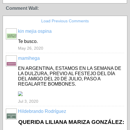
Comment Wall:
Load Previous Comments
kin mejia ospina
ESCRITOR
DISTINGUIDO
Te busco.
May 26, 2020
mamihega
ADMINISTRADORA
EN ARGENTINA, ESTAMOS EN LA SEMANA DE
LA DULZURA, PREVIO AL FESTEJO DEL DÍA
DEL AMIGO DEL 20 DE JULIO, PASO A
REGALARTE BOMBONES.
Jul 3, 2020
Hildebrando Rodríguez
MIEMBRO
DE
HONOR
QUERIDA LILIANA MARIZA GONZÁLEZ: