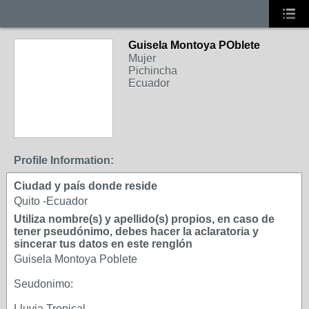
Guisela Montoya POblete
Mujer
Pichincha
Ecuador
Profile Information:
Ciudad y país donde reside
Quito -Ecuador
Utiliza nombre(s) y apellido(s) propios, en caso de
tener pseudónimo, debes hacer la aclaratoria y
sincerar tus datos en este renglón
Guisela Montoya Poblete
Seudonimo:
Lluvia Tropical