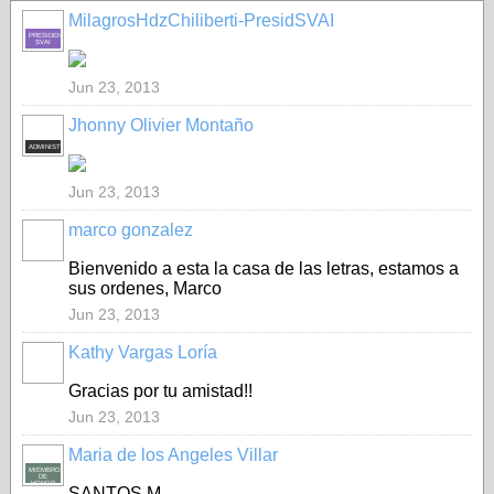
MilagrosHdzChiliberti-PresidSVAI
PRESIDENTE-
SVAI
Jun 23, 2013
Jhonny Olivier Montaño
ADMINISTRADOR
Jun 23, 2013
marco gonzalez
Bienvenido a esta la casa de las letras, estamos a
sus ordenes, Marco
Jun 23, 2013
Kathy Vargas Loría
Gracias por tu amistad!!
Jun 23, 2013
Maria de los Angeles Villar
MIEMBRO
DE
HONOR
SANTOS M