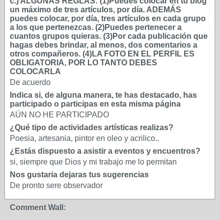
c.) ALGUNAS REGLAS: (1)Puedes colocar en tu blog
un máximo de tres artículos, por día. ADEMÁS
puedes colocar, por día, tres artículos en cada grupo
a los que pertenezcas. (2)Puedes pertenecer a
cuantos grupos quieras. (3)Por cada publicación que
hagas debes brindar, al menos, dos comentarios a
otros compañeros. (4)LA FOTO EN EL PERFIL ES
OBLIGATORIA, POR LO TANTO DEBES
COLOCARLA
De acuerdo
Indica si, de alguna manera, te has destacado, has
participado o participas en esta misma página
AÚN NO HE PARTICIPADO
¿Qué tipo de actividades artísticas realizas?
Poesia, artesania, pintor en oleo y acrilico..
¿Estás dispuesto a asistir a eventos y encuentros?
si, siempre que Dios y mi trabajo me lo permitan
Nos gustaria dejaras tus sugerencias
De pronto sere observador
Comment Wall: