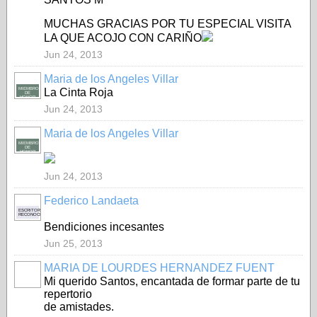
MUCHAS GRACIAS POR TU ESPECIAL VISITA
LA QUE ACOJO CON CARIÑO
Jun 24, 2013
Maria de los Angeles Villar
MIEMBRO
La Cinta Roja
DE
HONOR
Jun 24, 2013
Maria de los Angeles Villar
MIEMBRO
DE
HONOR
Jun 24, 2013
Federico Landaeta
ESCRITOR
RECONOCIDO
Bendiciones incesantes
Jun 25, 2013
MARIA DE LOURDES HERNANDEZ FUENT
Mi querido Santos, encantada de formar parte de tu
repertorio
de amistades.