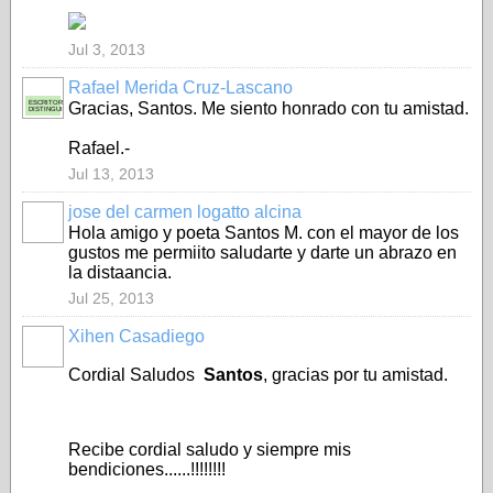
Jul 3, 2013
Rafael Merida Cruz-Lascano
ESCRITOR
Gracias, Santos. Me siento honrado con tu amistad.
DISTINGUIDO
Rafael.-
Jul 13, 2013
jose del carmen logatto alcina
Hola amigo y poeta Santos M. con el mayor de los
gustos me permiito saludarte y darte un abrazo en
la distaancia.
Jul 25, 2013
Xihen Casadiego
Cordial Saludos
Santos
, gracias por tu amistad.
Recibe cordial saludo y siempre mis
bendiciones......!!!!!!!!