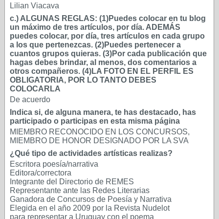
Lilian Viacava
c.) ALGUNAS REGLAS: (1)Puedes colocar en tu blog
un máximo de tres artículos, por día. ADEMÁS
puedes colocar, por día, tres artículos en cada grupo
a los que pertenezcas. (2)Puedes pertenecer a
cuantos grupos quieras. (3)Por cada publicación que
hagas debes brindar, al menos, dos comentarios a
otros compañeros. (4)LA FOTO EN EL PERFIL ES
OBLIGATORIA, POR LO TANTO DEBES
COLOCARLA
De acuerdo
Indica si, de alguna manera, te has destacado, has
participado o participas en esta misma página
MIEMBRO RECONOCIDO EN LOS CONCURSOS,
MIEMBRO DE HONOR DESIGNADO POR LA SVA
¿Qué tipo de actividades artísticas realizas?
Escritora poesía/narrativa
Editora/correctora
Integrante del Directorio de REMES
Representante ante las Redes Literarias
Ganadora de Concursos de Poesía y Narrativa
Elegida en el año 2009 por la Revista Nudelot
para representar a Uruguay con el poema