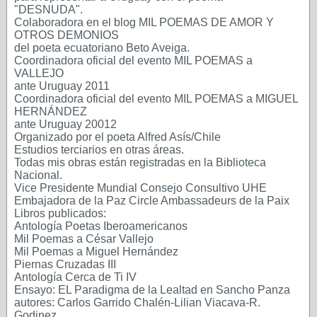
"DESNUDA".
Colaboradora en el blog MIL POEMAS DE AMOR Y
OTROS DEMONIOS
del poeta ecuatoriano Beto Aveiga.
Coordinadora oficial del evento MIL POEMAS a
VALLEJO
ante Uruguay 2011
Coordinadora oficial del evento MIL POEMAS a MIGUEL
HERNÁNDEZ
ante Uruguay 20012
Organizado por el poeta Alfred Asís/Chile
Estudios terciarios en otras áreas.
Todas mis obras están registradas en la Biblioteca
Nacional.
Vice Presidente Mundial Consejo Consultivo UHE
Embajadora de la Paz Circle Ambassadeurs de la Paix
Libros publicados:
Antología Poetas Iberoamericanos
Mil Poemas a César Vallejo
Mil Poemas a Miguel Hernández
Piernas Cruzadas III
Antología Cerca de Ti IV
Ensayo: EL Paradigma de la Lealtad en Sancho Panza
autores: Carlos Garrido Chalén-Lilian Viacava-R.
Godinez