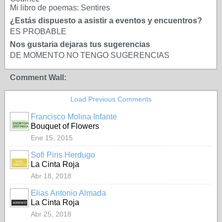
Mi libro de poemas: Sentires
¿Estás dispuesto a asistir a eventos y encuentros?
ES PROBABLE
Nos gustaria dejaras tus sugerencias
DE MOMENTO NO TENGO SUGERENCIAS
Comment Wall:
Load Previous Comments
Francisco Molina Infante
ESCRITOR
Bouquet of Flowers
DISTINGUIDO
Ene 15, 2015
Sofi Piris Herdugo
VICE-
La Cinta Roja
DIRECTORA
Abr 18, 2018
Elias Antonio Almada
La Cinta Roja
ADMINISTRADOR
Abr 25, 2018