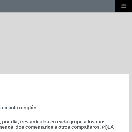
s en este renglón
or día, tres artículos en cada grupo a los que
 menos, dos comentarios a otros compañeros. (4)LA