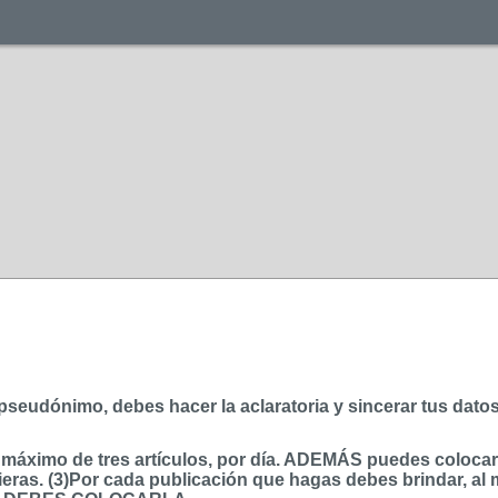
r pseudónimo, debes hacer la aclaratoria y sincerar tus dato
ximo de tres artículos, por día. ADEMÁS puedes colocar, p
eras. (3)Por cada publicación que hagas debes brindar, al