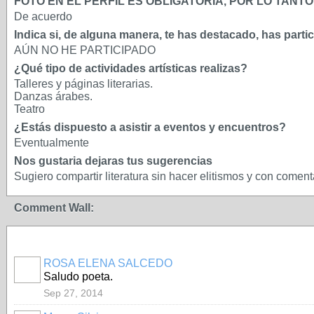
FOTO EN EL PERFIL ES OBLIGATORIA, POR LO TAN
De acuerdo
Indica si, de alguna manera, te has destacado, has parti
AÚN NO HE PARTICIPADO
¿Qué tipo de actividades artísticas realizas?
Talleres y páginas literarias.
Danzas árabes.
Teatro
¿Estás dispuesto a asistir a eventos y encuentros?
Eventualmente
Nos gustaria dejaras tus sugerencias
Sugiero compartir literatura sin hacer elitismos y con comenta
Comment Wall:
ROSA ELENA SALCEDO
Saludo poeta.
Sep 27, 2014