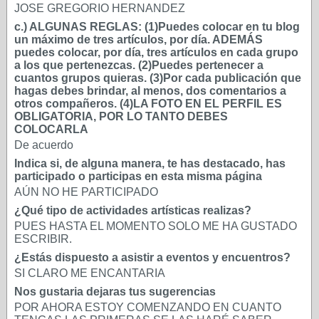
JOSE GREGORIO HERNANDEZ
c.) ALGUNAS REGLAS: (1)Puedes colocar en tu blog
un máximo de tres artículos, por día. ADEMÁS
puedes colocar, por día, tres artículos en cada grupo
a los que pertenezcas. (2)Puedes pertenecer a
cuantos grupos quieras. (3)Por cada publicación que
hagas debes brindar, al menos, dos comentarios a
otros compañeros. (4)LA FOTO EN EL PERFIL ES
OBLIGATORIA, POR LO TANTO DEBES
COLOCARLA
De acuerdo
Indica si, de alguna manera, te has destacado, has
participado o participas en esta misma página
AÚN NO HE PARTICIPADO
¿Qué tipo de actividades artísticas realizas?
PUES HASTA EL MOMENTO SOLO ME HA GUSTADO
ESCRIBIR.
¿Estás dispuesto a asistir a eventos y encuentros?
SI CLARO ME ENCANTARIA
Nos gustaria dejaras tus sugerencias
POR AHORA ESTOY COMENZANDO EN CUANTO