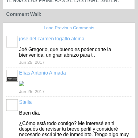
TENGAS LAS PRIMERAS SE LAS HARÉ SABER.
Comment Wall:
Load Previous Comments
jose del carmen logatto alcina
Joé Gregorio, que bueno es poder darte la
bienvenida, un gran abrazo para ti.
Jun 25, 2017
Elias Antonio Almada
ADMINISTRADOR
Jun 25, 2017
Stella
Buen día,
¿Cómo está todo contigo? Me interesé en ti
después de revisar tu breve perfil y consideré
necesario escribirte de inmediato. Tengo algo muy