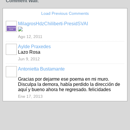
Comment Wall:
Load Previous Comments
MilagrosHdzChiliberti-PresidSVAI
PRESIDENTE-
SVAI
Ago 12, 2011
Aylde Praxedes
Lazo Rosa
Jun 9, 2012
Antonietta Bustamante
Gracias por dejarme ese poema en mi muro.
Disculpa la demora, había perdido la dirección de
aquí y bueno ahora he regresado. felicidades
Ene 17, 2013