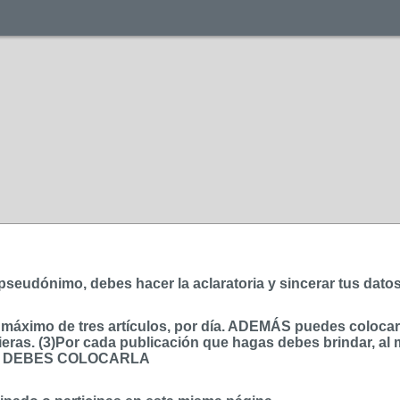
r pseudónimo, debes hacer la aclaratoria y sincerar tus dato
ximo de tres artículos, por día. ADEMÁS puedes colocar, p
eras. (3)Por cada publicación que hagas debes brindar, al
TO DEBES COLOCARLA