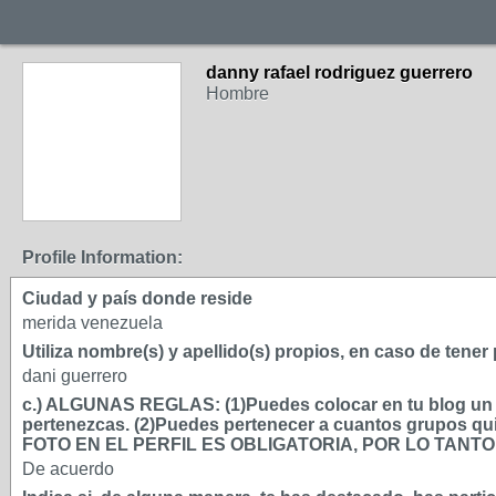
danny rafael rodriguez guerrero
Hombre
Profile Information:
Ciudad y país donde reside
merida venezuela
Utiliza nombre(s) y apellido(s) propios, en caso de tene
dani guerrero
c.) ALGUNAS REGLAS: (1)Puedes colocar en tu blog un má
pertenezcas. (2)Puedes pertenecer a cuantos grupos qui
FOTO EN EL PERFIL ES OBLIGATORIA, POR LO TAN
De acuerdo