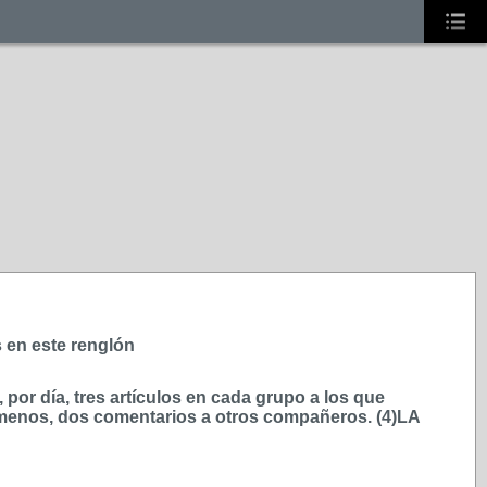
s en este renglón
or día, tres artículos en cada grupo a los que
 menos, dos comentarios a otros compañeros. (4)LA