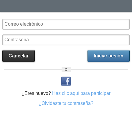
Cancelar
Iniciar sesión
O
¿Eres nuevo?
Haz clic aquí para participar
¿Olvidaste tu contraseña?