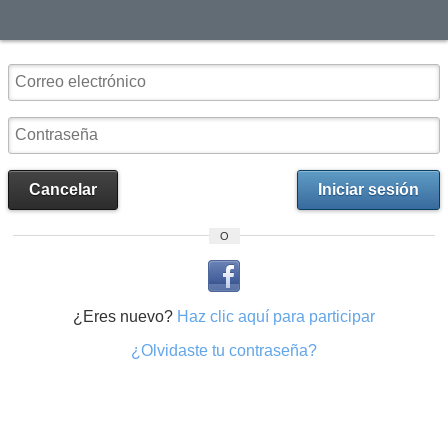
Cancelar
Iniciar sesión
O
¿Eres nuevo?
Haz clic aquí para participar
¿Olvidaste tu contraseña?