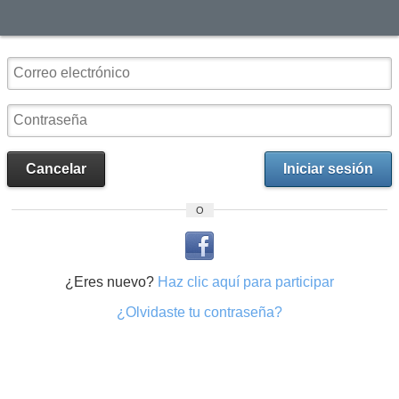
Cancelar
Iniciar sesión
O
¿Eres nuevo?
Haz clic aquí para participar
¿Olvidaste tu contraseña?