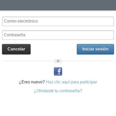
Cancelar
Iniciar sesión
O
¿Eres nuevo?
Haz clic aquí para participar
¿Olvidaste tu contraseña?