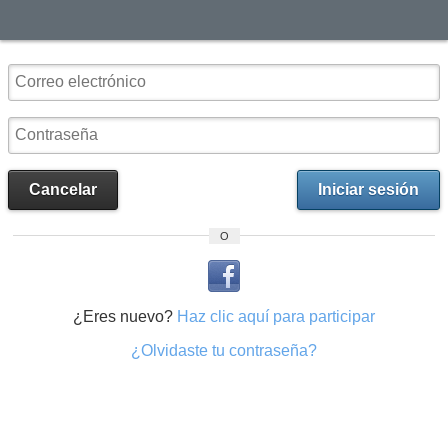
Cancelar
Iniciar sesión
O
¿Eres nuevo?
Haz clic aquí para participar
¿Olvidaste tu contraseña?