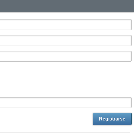
Registrarse