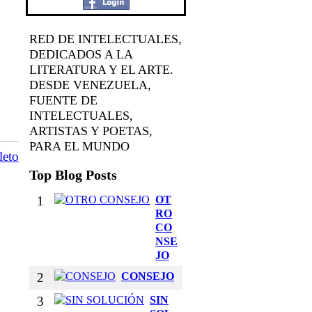
RED DE INTELECTUALES,
DEDICADOS A LA
LITERATURA Y EL ARTE.
DESDE VENEZUELA,
FUENTE DE
INTELECTUALES,
ARTISTAS Y POETAS,
PARA EL MUNDO
leto
Top Blog Posts
1
OT
RO
CO
NSE
JO
2
CONSEJO
3
SIN