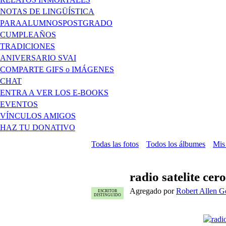
NOTAS DE LINGÜÍSTICA
PARAALUMNOSPOSTGRADO
CUMPLEAÑOS
TRADICIONES
ANIVERSARIO SVAI
COMPARTE GIFS o IMÁGENES
CHAT
ENTRA A VER LOS E-BOOKS
EVENTOS
VÍNCULOS AMIGOS
HAZ TU DONATIVO
Todas las fotos
Todos los álbumes
Mis
radio satelite ce
Agregado por
Robert Allen G
ESCRITOR
DISTINGUIDO