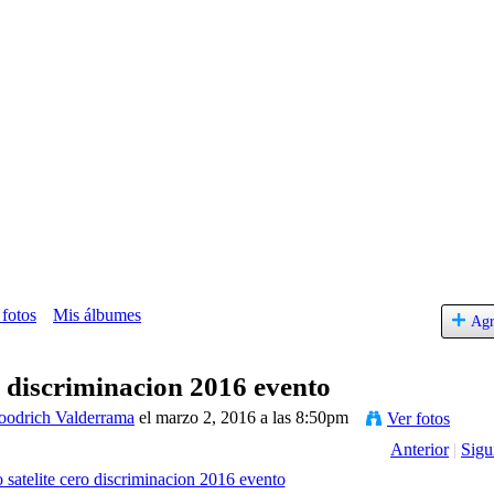
 fotos
Mis álbumes
Agr
ro discriminacion 2016 evento
oodrich Valderrama
el marzo 2, 2016 a las 8:50pm
Ver fotos
Anterior
|
Sigu