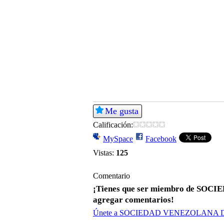
Me gusta
Calificación:
MySpace
Facebook
Vistas:
125
Comentario
¡Tienes que ser miembro de S
agregar comentarios!
Únete a SOCIEDAD VENEZOLANA