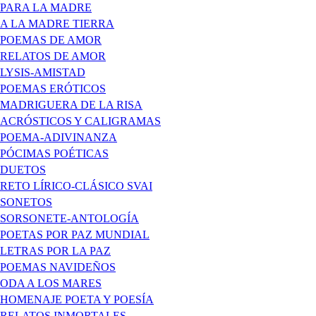
PARA LA MADRE
A LA MADRE TIERRA
POEMAS DE AMOR
RELATOS DE AMOR
LYSIS-AMISTAD
POEMAS ERÓTICOS
MADRIGUERA DE LA RISA
ACRÓSTICOS Y CALIGRAMAS
POEMA-ADIVINANZA
PÓCIMAS POÉTICAS
DUETOS
RETO LÍRICO-CLÁSICO SVAI
SONETOS
SORSONETE-ANTOLOGÍA
POETAS POR PAZ MUNDIAL
LETRAS POR LA PAZ
POEMAS NAVIDEÑOS
ODA A LOS MARES
HOMENAJE POETA Y POESÍA
RELATOS INMORTALES