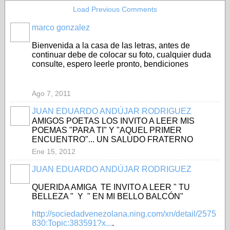
Load Previous Comments
marco gonzalez
Bienvenida a la casa de las letras, antes de
continuar debe de colocar su foto, cualquier duda
consulte, espero leerle pronto, bendiciones
Ago 7, 2011
JUAN EDUARDO ANDÚJAR RODRIGUEZ
AMIGOS POETAS LOS INVITO A LEER MIS
POEMAS "PARA TI" Y "AQUEL PRIMER
ENCUENTRO"... UN SALUDO FRATERNO
Ene 15, 2012
JUAN EDUARDO ANDÚJAR RODRIGUEZ
QUERIDA AMIGA TE INVITO A LEER " TU
BELLEZA " Y " EN MI BELLO BALCÓN"
http://sociedadvenezolana.ning.com/xn/detail/2575
830:Topic:383591?x...
.