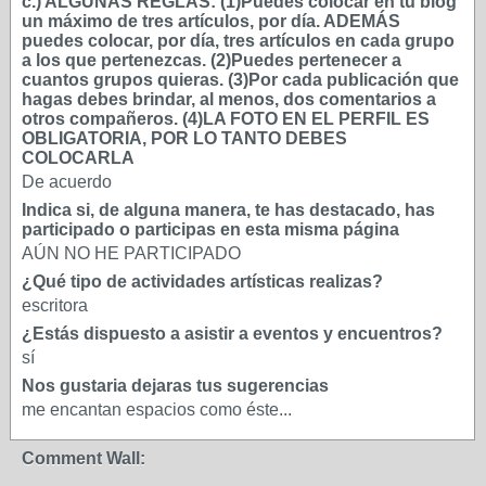
c.) ALGUNAS REGLAS: (1)Puedes colocar en tu blog
un máximo de tres artículos, por día. ADEMÁS
puedes colocar, por día, tres artículos en cada grupo
a los que pertenezcas. (2)Puedes pertenecer a
cuantos grupos quieras. (3)Por cada publicación que
hagas debes brindar, al menos, dos comentarios a
otros compañeros. (4)LA FOTO EN EL PERFIL ES
OBLIGATORIA, POR LO TANTO DEBES
COLOCARLA
De acuerdo
Indica si, de alguna manera, te has destacado, has
participado o participas en esta misma página
AÚN NO HE PARTICIPADO
¿Qué tipo de actividades artísticas realizas?
escritora
¿Estás dispuesto a asistir a eventos y encuentros?
sí
Nos gustaria dejaras tus sugerencias
me encantan espacios como éste...
Comment Wall: