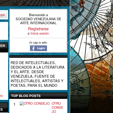
Bienvenido a
egar
SOCIEDAD VENEZOLANA DE
ARTE INTERNACIONAL
Registrarse
o
Inicia sesión
Or sign in with:
 EN
RED DE INTELECTUALES,
DEDICADOS A LA LITERATURA
Y EL ARTE. DESDE
VENEZUELA, FUENTE DE
INTELECTUALES, ARTISTAS Y
POETAS, PARA EL MUNDO
ro
TOP BLOG POSTS
OTRO
1
CONSE
ES
JO