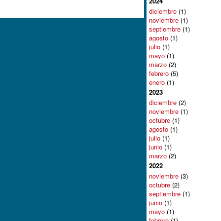
2024
diciembre
(1)
noviembre
(1)
septiembre
(1)
agosto
(1)
julio
(1)
mayo
(1)
marzo
(2)
febrero
(5)
enero
(1)
2023
diciembre
(2)
noviembre
(1)
octubre
(1)
agosto
(1)
julio
(1)
junio
(1)
marzo
(2)
2022
noviembre
(3)
octubre
(2)
septiembre
(1)
junio
(1)
mayo
(1)
febrero
(1)