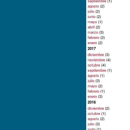
septiembre
(1)
agosto
(2)
julio
(2)
junio
(2)
mayo
(1)
abril
(2)
marzo
(3)
febrero
(2)
enero
(2)
2017
diciembre
(3)
noviembre
(4)
octubre
(4)
septiembre
(1)
agosto
(1)
julio
(3)
mayo
(2)
febrero
(1)
enero
(3)
2016
diciembre
(2)
octubre
(1)
agosto
(2)
julio
(3)
junio
(1)