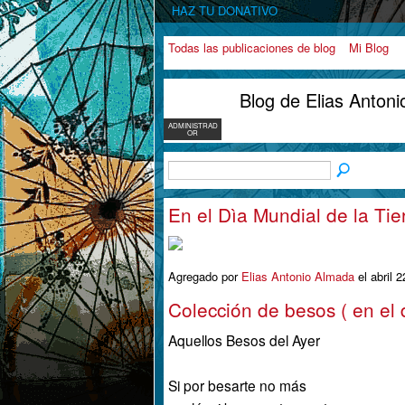
HAZ TU DONATIVO
Todas las publicaciones de blog
Mi Blog
Blog de Elias Anton
ADMINISTRAD
OR
En el Dìa Mundial de la Tie
Agregado por
Elias Antonio Almada
el abril 
Colección de besos ( en el 
Aquellos Besos del Ayer
Si por besarte no más