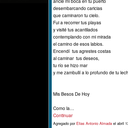
anclé mi boca en tu puerto
desembarcando caricias
que caminaron tu cielo.
Fui a recorrer tus playas
y visité tus acantilados
contemplando con mi mirada
el camino de esos labios.
Encendí tus agrestes costas
al caminar tus deseos,
tu río se hizo mar
y me zambullí a lo profundo de tu lec
Mis Besos De Hoy
Como la…
Continuar
Agregado por
Elias Antonio Almada
el abril 