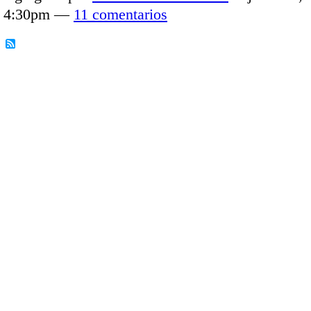
4:30pm —
11 comentarios