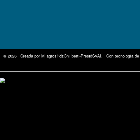
© 2026 Creada por
MilagrosHdzChiliberti-PresidSVAI
. Con tecnología de
Google Analytics.