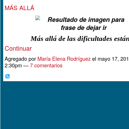
MÁS ALLÁ
Más allá de las dificultades est
Continuar
Agregado por
María Elena Rodríguez
el mayo 17, 201
2:30pm —
7 comentarios