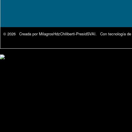
© 2026 Creada por
MilagrosHdzChiliberti-PresidSVAI
. Con tecnología de
Google Analytics.