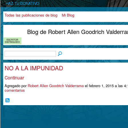
HAZ TU DONATIVO
Todas las publicaciones de blog
Mi Blog
Blog de Robert Allen Goodrich Valderr
ESCRITOR
DISTINGUIDO
NO A LA IMPUNIDAD
Continuar
Agregado por
Robert Allen Goodrich Valderrama
el febrero 1, 2015 a las
comentarios