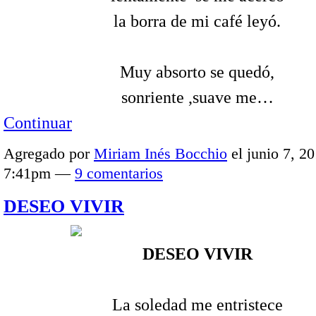
la borra de mi café leyó.
Muy absorto se quedó,
sonriente ,suave me…
Continuar
Agregado por
Miriam Inés Bocchio
el junio 7, 20
7:41pm —
9 comentarios
DESEO VIVIR
DESEO VIVIR
La soledad me entristece