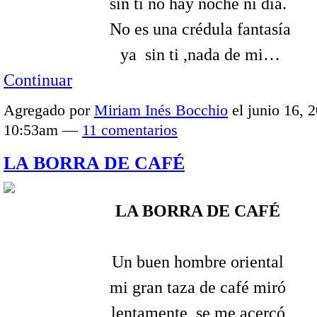
sin ti no hay noche ni día.
No es una crédula fantasía
ya sin ti ,nada de mi…
Continuar
Agregado por
Miriam Inés Bocchio
el junio 16, 2
10:53am —
11 comentarios
LA BORRA DE CAFÉ
LA BORRA DE CAFÉ
Un buen hombre oriental
mi gran taza de café miró
lentamente se me acercó