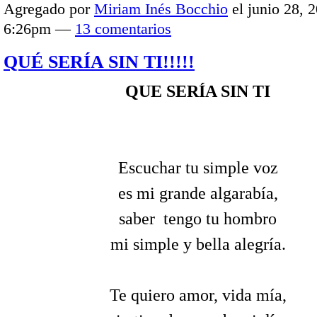
Agregado por
Miriam Inés Bocchio
el junio 28, 2
6:26pm —
13 comentarios
QUÉ SERÍA SIN TI!!!!!
QUE SERÍA SIN TI
Escuchar tu simple voz
es mi grande algarabía,
saber tengo tu hombro
mi simple y bella alegría.
Te quiero amor, vida mía,