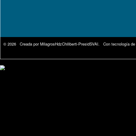
© 2026 Creada por
MilagrosHdzChiliberti-PresidSVAI
. Con tecnología de
Google Analytics.