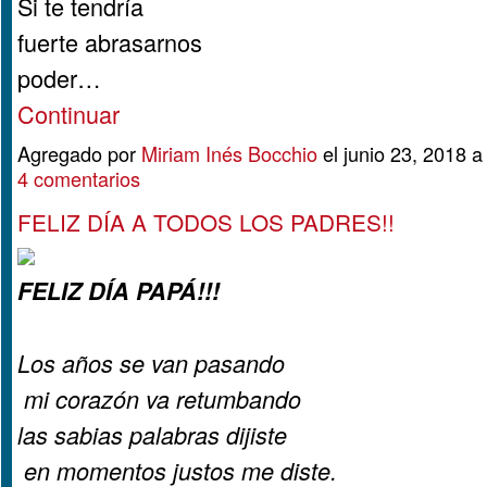
Si te tendría
fuerte abrasarnos
poder…
Continuar
Agregado por
Miriam Inés Bocchio
el junio 23, 2018 
4 comentarios
FELIZ DÍA A TODOS LOS PADRES!!
FELIZ DÍA PAPÁ!!!
Los años se van pasando
mi corazón va retumbando
las sabias palabras dijiste
en momentos justos me diste.