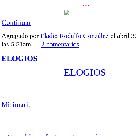
…
Continuar
Agregado por
Eladio Rodulfo González
el abril 3
las 5:51am —
2 comentarios
ELOGIOS
ELOGIOS
Mirimarit