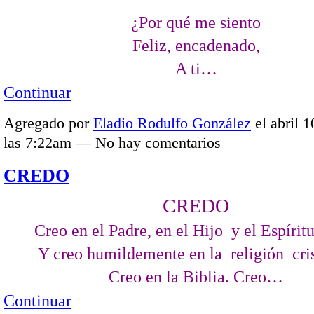
¿Por qué me siento
Feliz, encadenado,
A ti…
Continuar
Agregado por
Eladio Rodulfo González
el abril 1
las 7:22am — No hay comentarios
CREDO
CREDO
Creo en el Padre, en el Hijo y el Espírit
Y creo humildemente en la religión cris
Creo en la Biblia. Creo…
Continuar