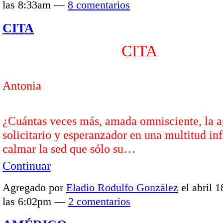
las 8:33am —
8 comentarios
CITA
CITA
A Nel
Antonia
¿Cuántas veces más, amada omnisciente, la 
solicitario y esperanzador en una multitud in
calmar la sed que sólo su…
Continuar
Agregado por
Eladio Rodulfo González
el abril 1
las 6:02pm —
2 comentarios