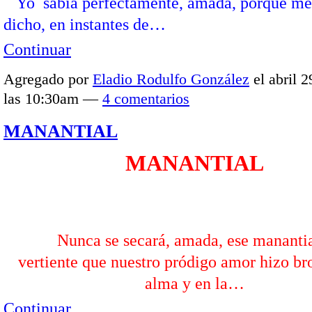
Yo sabía perfectamente, amada, porque me
dicho, en instantes de…
Continuar
Agregado por
Eladio Rodulfo González
el abril 2
las 10:30am —
4 comentarios
MANANTIAL
MANANTIAL
Nunca se secará, amada, ese manantia
vertiente que nuestro pródigo amor hizo bro
alma y en la…
Continuar