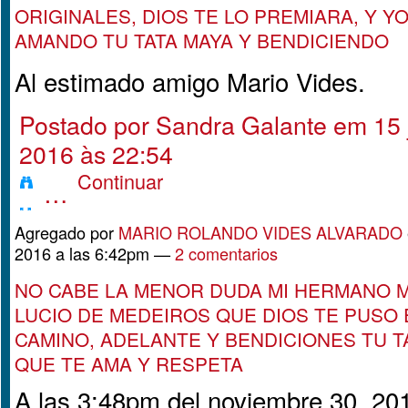
ORIGINALES, DIOS TE LO PREMIARA, Y YO
AMANDO TU TATA MAYA Y BENDICIENDO
Al estimado amigo Mario Vides.
Postado por
Sandra Galante
em 15 
2016 às 22:54
Continuar
…
Agregado por
MARIO ROLANDO VIDES ALVARADO
2016 a las 6:42pm —
2 comentarios
NO CABE LA MENOR DUDA MI HERMANO 
LUCIO DE MEDEIROS QUE DIOS TE PUSO 
CAMINO, ADELANTE Y BENDICIONES TU T
QUE TE AMA Y RESPETA
A las 3:48pm del noviembre 30, 20