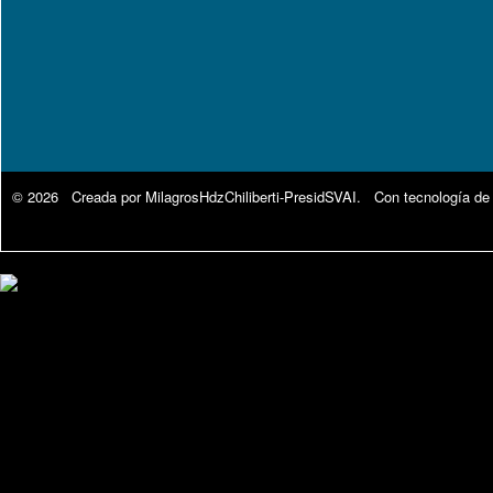
© 2026 Creada por
MilagrosHdzChiliberti-PresidSVAI
. Con tecnología de
Google Analytics.