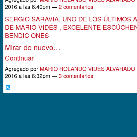
2016 a las 6:40pm —
2 comentarios
SERGIO SARAVIA, UNO DE LOS ÚLTIMOS
DE MARIO VIDES , EXCELENTE ESCÚCHE
BENDICIONES
Mirar de nuevo…
Continuar
Agregado por
MARIO ROLANDO VIDES ALVARADO
2016 a las 6:32pm —
3 comentarios