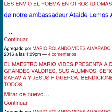
LES ENVÍO EL POEMA EN OTROS IDIOMAS
de notre ambassadeur Ataíde Lemos 
…
Continuar
Agregado por
MARIO ROLANDO VIDES ALVARADO
2016 a las 1:09pm —
4 comentarios
EL MAESTRO MARIO VIDES PRESENTA A 
GRANDES VALORES, SUS ALUMNOS, SER
SARAVIA Y JESUS FIGUEROA, BENDICION
TODOS.
Mirar de nuevo…
Continuar
Agregado por
MARIO ROLANDO VIDES ALVARADO