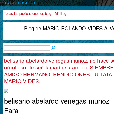
HAZ TU DONATIVO
Todas las publicaciones de blog
Mi Blog
Blog de MARIO ROLANDO VIDES ALVAR
belisario abelardo venegas muñoz,me hace s
orgulloso de ser llamado su amigo, SIEMP
AMIGO HERMANO. BENDICIONES TU TATA
MARIO VIDES.
belisario abelardo venegas muñoz
Para