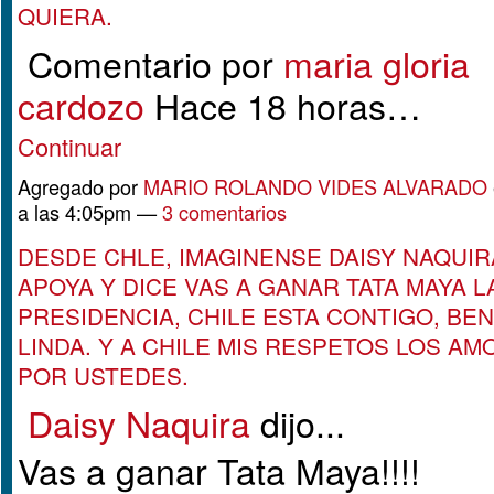
QUIERA.
Comentario por
maria gloria
cardozo
Hace 18 horas…
Continuar
Agregado por
MARIO ROLANDO VIDES ALVARADO
a las 4:05pm —
3 comentarios
DESDE CHLE, IMAGINENSE DAISY NAQUIR
APOYA Y DICE VAS A GANAR TATA MAYA L
PRESIDENCIA, CHILE ESTA CONTIGO, BE
LINDA. Y A CHILE MIS RESPETOS LOS AM
POR USTEDES.
Daisy Naquira
dijo...
Vas a ganar Tata Maya!!!!