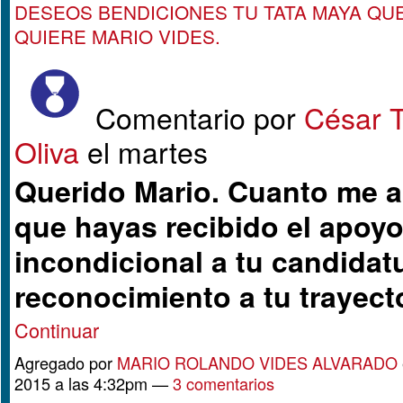
DESEOS BENDICIONES TU TATA MAYA QU
QUIERE MARIO VIDES.
Comentario por
César T
Oliva
el martes
Querido Mario. Cuanto me a
que hayas recibido el apoy
incondicional a tu candidatu
reconocimiento a tu trayec
Continuar
Agregado por
MARIO ROLANDO VIDES ALVARADO
2015 a las 4:32pm —
3 comentarios