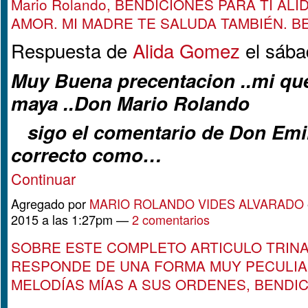
Mario Rolando, BENDICIONES PARA TI AL
AMOR. MI MADRE TE SALUDA TAMBIÉN. 
Respuesta de
Alida Gomez
el sába
Muy Buena precentacion ..mi que
maya ..Don Mario Rolando
sigo el comentario de Don Emil
correcto como…
Continuar
Agregado por
MARIO ROLANDO VIDES ALVARADO
2015 a las 1:27pm —
2 comentarios
SOBRE ESTE COMPLETO ARTICULO TRIN
RESPONDE DE UNA FORMA MUY PECULIA
MELODÍAS MÍAS A SUS ORDENES, BENDI