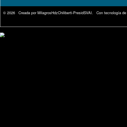
© 2026 Creada por
MilagrosHdzChiliberti-PresidSVAI
. Con tecnología de
Google Analytics.