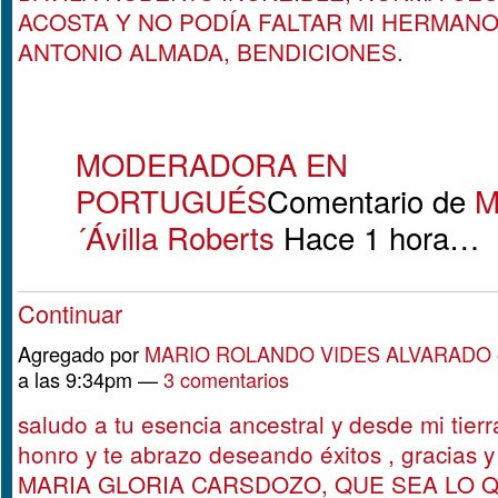
ACOSTA Y NO PODÍA FALTAR MI HERMANO
ANTONIO ALMADA, BENDICIONES.
MODERADORA EN
PORTUGUÉS
Comentario de
M
´Ávilla Roberts
Hace 1 hora…
Continuar
Agregado por
MARIO ROLANDO VIDES ALVARADO
a las 9:34pm —
3 comentarios
saludo a tu esencia ancestral y desde mi tierr
honro y te abrazo deseando éxitos , gracias 
MARIA GLORIA CARSDOZO, QUE SEA LO 