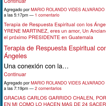
Continuar
Agregado por
MARIO ROLANDO VIDES ALVARADO
a las 5:17pm —
1 comentario
Terapia de Respuesta Espiritual con los Ánge
YRENE MARTINEZ, eres un amor, Un Ancian
el próximo PRESIDENTE en Guatemala
Terapia de Respuesta Espiritual con
Ángeles
Una conexión con la…
Continuar
Agregado por
MARIO ROLANDO VIDES ALVARADO
a las 7:19pm —
2 comentarios
GRACIAS CARLOS GARRIDO CHALEN, PO
EN MI COMO LO HACEN MAS DE 24 SACE